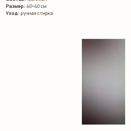
Размер:
40×40 см
Уход:
ручная стирка