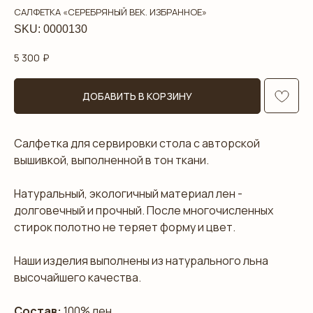
САЛФЕТКА «СЕРЕБРЯНЫЙ ВЕК. ИЗБРАННОЕ»
SKU:
0000130
5 300
₽
ДОБАВИТЬ В КОРЗИНУ
Салфетка для сервировки стола с авторской
вышивкой, выполненной в тон ткани.
Натуральный, экологичный материал лен -
долговечный и прочный. После многочисленных
стирок полотно не теряет форму и цвет.
Наши изделия выполнены из натурального льна
высочайшего качества.
Состав:
100% лен