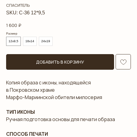
СПАСИТЕЛЬ
SKU:
С-36 12*9,5
1 600
₽
Размер
12х9,5
18х14
24х19
ДОБАВИТЬ В КОРЗИНУ
Копия образа с иконы, находящейся
в Покровском храме
Марфо-Мариинской обители милосерия
ТИП ИКОНЫ
Ручная подготовка основы для печати образа
СПОСОБ ПЕЧАТИ