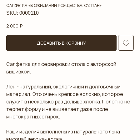
САЛФЕТКА «В ОЖИДАНИИ РОЖДЕСТВА. СУЛТАН»
SKU:
0000110
2 000
₽
ДОБАВИТЬ В КОРЗИНУ
Салфетка для сервировки стола с авторской
вышивкой.
Лен - натуральный, экологичный и долговечный
материал. Это очень крепкое волокно, которое
служит в несколько раз дольше хлопка. Полотно не
теряет форму и не выцветает даже после
многократных стирок.
Наши изделия выполнены из натурального льна
высочайшего качества.