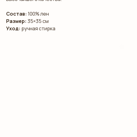
Состав:
100% лен
Размер:
35×35 см
Уход:
ручная стирка