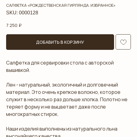
САЛФЕТКА «РОЖДЕСТВЕНСКАЯ ГИРЛЯНДА. ИЗБРАННОЕ»
SKU:
0000128
7 250
₽
ДОБАВИТЬ В КОРЗИНУ
Салфетка для сервировки стола с авторской
вышивкой.
Лен - натуральный, экологичный и долговечный
материал. Это очень крепкое волокно, которое
служит в несколько раз дольше хлопка. Полотно не
теряет форму и не выцветает даже после
многократных стирок.
Наши изделия выполнены из натурального льна
высочайшего качества.