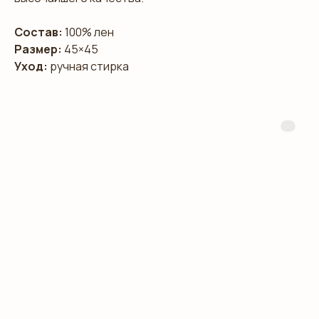
Состав:
100% лен
Размер:
45×45
Уход:
ручная стирка