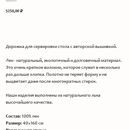
0000101
5250,00
₽
ДОБАВИТЬ В КОРЗИНУ
Дорожка для сервировки стола с авторской вышивкой.
Лен - натуральный, экологичный и долговечный материал.
Это очень крепкое волокно, которое служит в несколько
раз дольше хлопка. Полотно не теряет форму и не
выцветает даже после многократных стирок.
Наши изделия выполнены из натурального льна
высочайшего качества.
Состав:
100% лен
Размер:
40×160 см