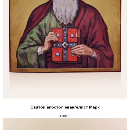
Святой апостол евангелист Марк
1 400
₽