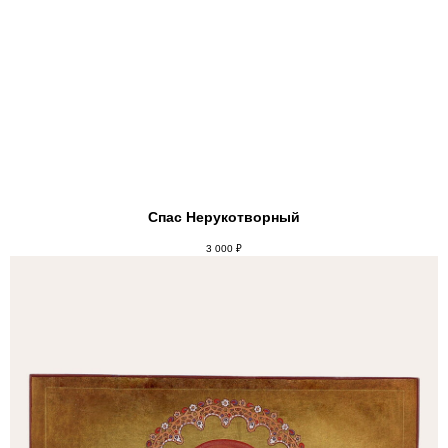
Спас Нерукотворный
3 000
₽