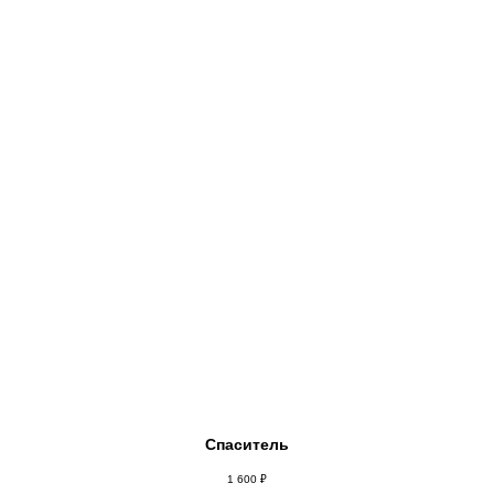
Спаситель
1 600
₽