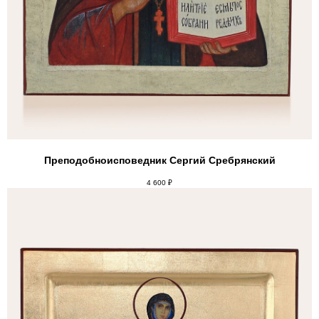
Преподобноисповедник Сергий Сребрянский
4 600
₽