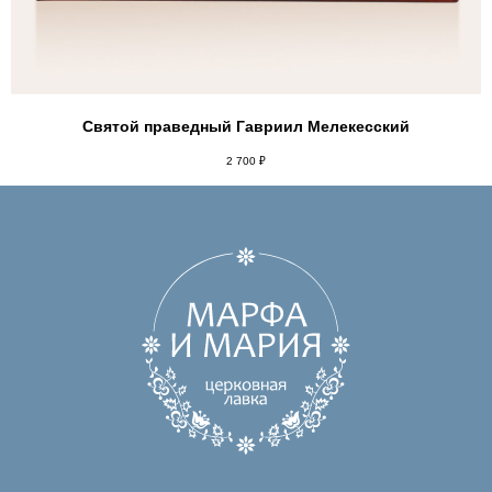
Святой праведный Гавриил Мелекесский
2 700
₽