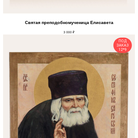
Святая преподобномученица Елисавета
3 000
₽
ПОД
ЗАКАЗ
12*9