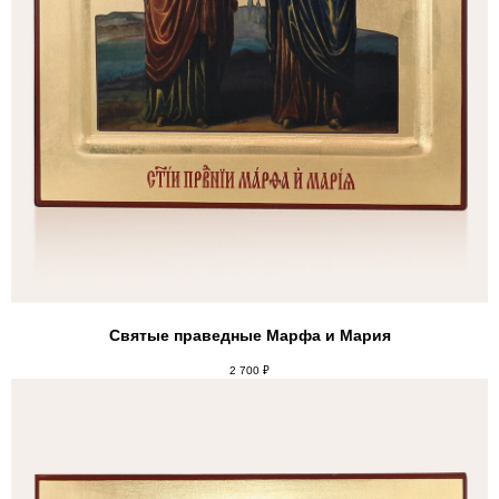
Святые праведные Марфа и Мария
2 700
₽