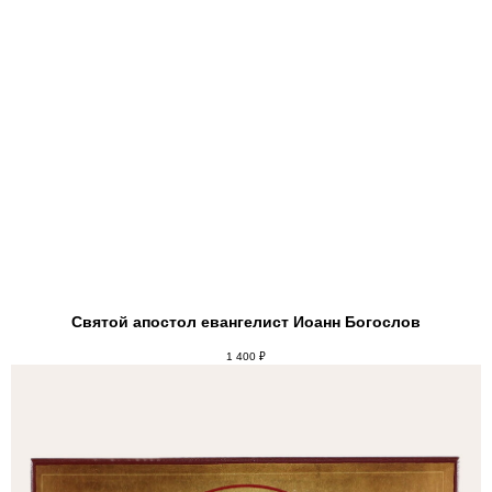
Святой апостол евангелист Иоанн Богослов
1 400
₽