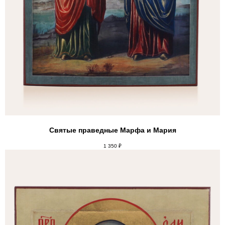
Святые праведные Марфа и Мария
1 350
₽