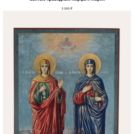
3 000
₽