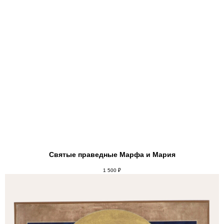
Святые праведные Марфа и Мария
1 500
₽