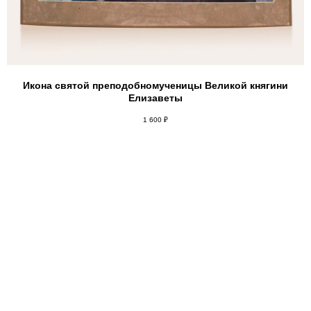
Икона святой преподобномученицы Великой княгини
Елизаветы
1 600
₽