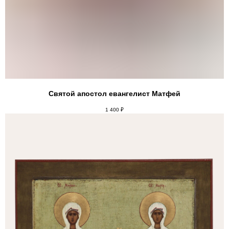
Святой апостол евангелист Матфей
1 400
₽