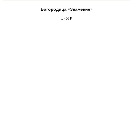
Богородица «Знамение»
1 400
₽