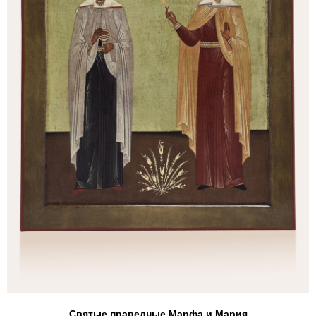
Святые праведные Марфа и Мария