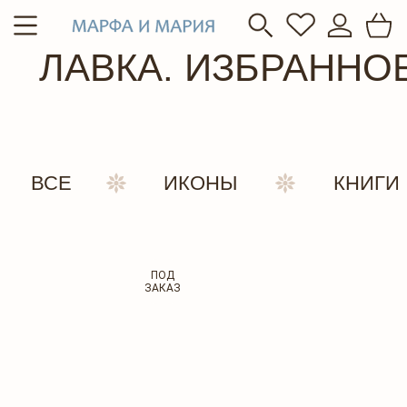
ЛАВКА. ИЗБРАННОЕ
ДОМ И
ВСЕ
ИКОНЫ
КНИГИ
ПОД
ЗАКАЗ