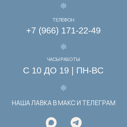
Пользовательское соглашение
Политика конфиденциальности
Автономная некоммерческая
организация Центр культурного
наследия «Марфа и Мария»
ОГРН: 1217700175109
E-mail: lavka@lavkamarfaimaria.ru
Телефон: +7 (966) 171-22-49