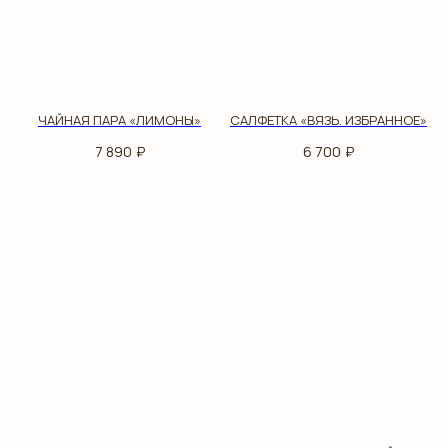
ЧАЙНАЯ ПАРА «ЛИМОНЫ»
САЛФЕТКА «ВЯЗЬ. ИЗБРАННОЕ»
7 890
₽
6 700
₽