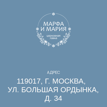
+7 (966) 171-22-49
ЧАСЫ РАБОТЫ
С 10 ДО 19 | ПН-ВС
НАША ЛАВКА В МАКС И ТЕЛЕГРАМ
Каталог
Вдохновение
Коллекции
Истории
О нас
Покупателям
Производство
Контакты